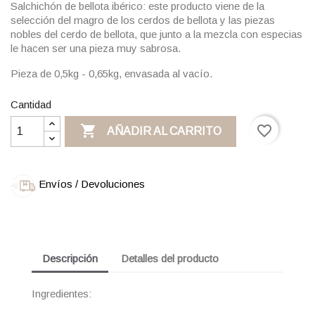
Salchichón de bellota ibérico: este producto viene de la
selección del magro de los cerdos de bellota y las piezas
nobles del cerdo de bellota, que junto a la mezcla con especias
le hacen ser una pieza muy sabrosa.
Pieza de 0,5kg - 0,65kg, envasada al vacío.
Cantidad

favorite_border
AÑADIR AL CARRITO
Envíos / Devoluciones
Descripción
Detalles del producto
Ingredientes: