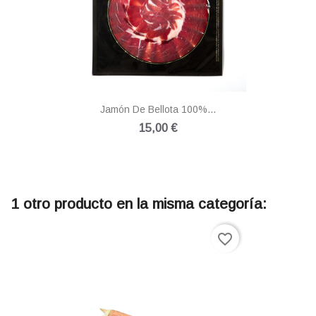
Jamón De Bellota 100%...
15,00 €
1 otro producto en la misma categoría:
favorite_border