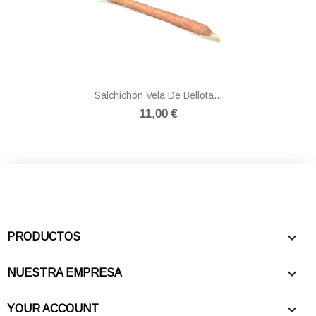
Salchichón Vela De Bellota...
11,00 €

PRODUCTOS

NUESTRA EMPRESA

YOUR ACCOUNT