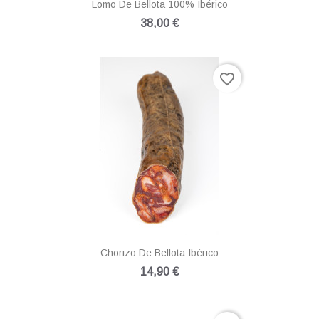
Lomo De Bellota 100% Ibérico
38,00 €
favorite_border
Chorizo De Bellota Ibérico
14,90 €