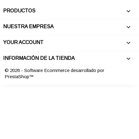

PRODUCTOS

NUESTRA EMPRESA

YOUR ACCOUNT
keyboard_arrow_down
INFORMACIÓN DE LA TIENDA
© 2026 - Software Ecommerce desarrollado por
PrestaShop™