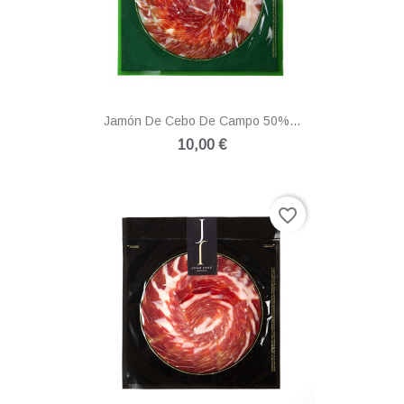
Jamón De Cebo De Campo 50%...
10,00 €
favorite_border