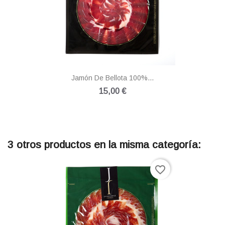
Jamón De Bellota 100%...
15,00 €
3 otros productos en la misma categoría:
favorite_border