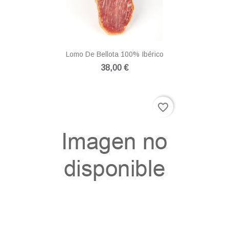
Lomo De Bellota 100% Ibérico
38,00 €
favorite_border