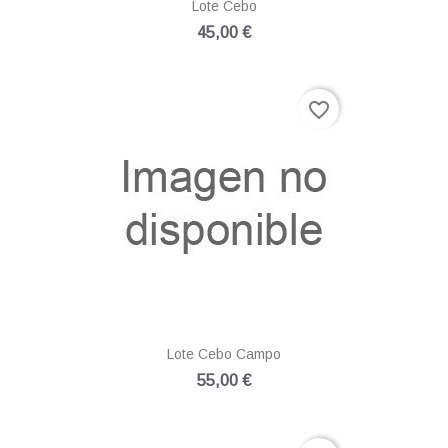
Lote Cebo
45,00 €
favorite_border
Lote Cebo Campo
55,00 €