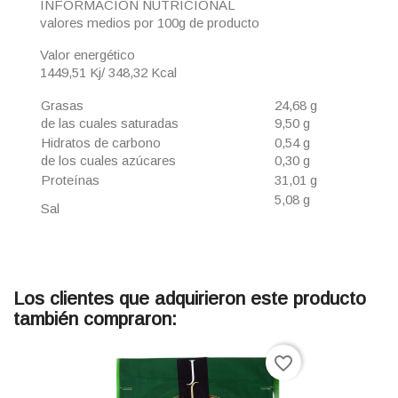
INFORMACIÓN NUTRICIONAL
valores medios por 100g de producto
Valor energético
1449,51 Kj/ 348,32 Kcal
Grasas
24,68 g
de las cuales saturadas
9,50 g
Hidratos de carbono
0,54 g
de los cuales azúcares
0,30 g
Proteínas
31,01 g
5,08 g
Sal
Los clientes que adquirieron este producto
también compraron:
favorite_border