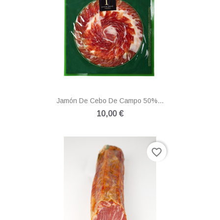
Jamón De Cebo De Campo 50%...
10,00 €
favorite_border