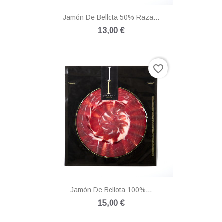
Jamón De Bellota 50% Raza...
13,00 €
favorite_border
Jamón De Bellota 100%...
15,00 €