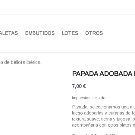
ALETAS
EMBUTIDOS
LOTES
OTROS
de bellota ibérica
PAPADA ADOBADA 
7,00 €
Impuestos incluidos
Papada: seleccionamos una a u
luego adobarlas y curarlas de f
textura suave, tierna y jugosa,
acompañarla con otros platos d