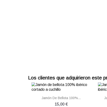
Los clientes que adquirieron este 

Vista rápida
Jamón De Bellota 100%...
J
15,00 €